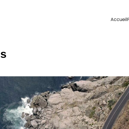
Accueil
ms