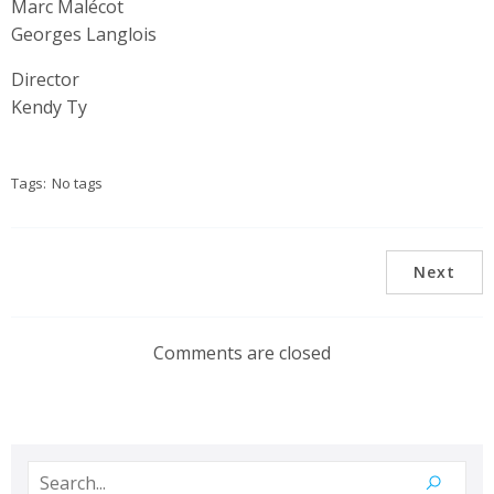
Marc Malécot
Georges Langlois
Director
Kendy Ty
Tags:
No tags
Next
Comments are closed