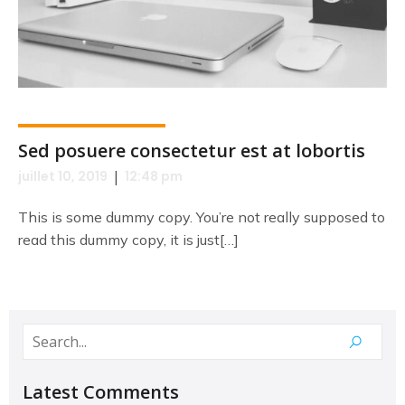
Sed posuere consectetur est at lobortis
|
juillet 10, 2019
12:48 pm
This is some dummy copy. You’re not really supposed to
read this dummy copy, it is just[…]
Latest Comments