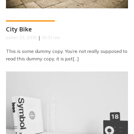
City Bike
|
juillet 22, 2019
10:31 am
This is some dummy copy. You’re not really supposed to
read this dummy copy, it is just[…]